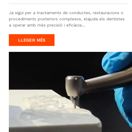
Ja sigui per a tractaments de conductes, restauracions o
procediments posteriors complexos, elajuda els dentistes
a operar amb més precisió i eficàcia…
LLEGEIX MÉS