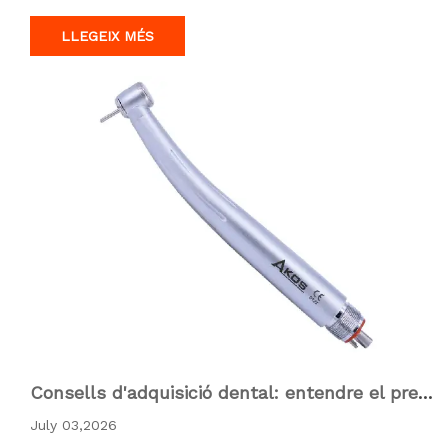
供应链与快速响应： 采用标准化、高精度的制造工艺，并实现深
度化的供应链…
LLEGEIX MÉS
Consells d'adquisició dental: entendre el preu
de la peça de mà del rotor d'aire de la Xina i t
July 03,2026
riar la peça de mà d'alta velocitat adequada