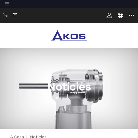
Notícies
A Casa
|
Notícies