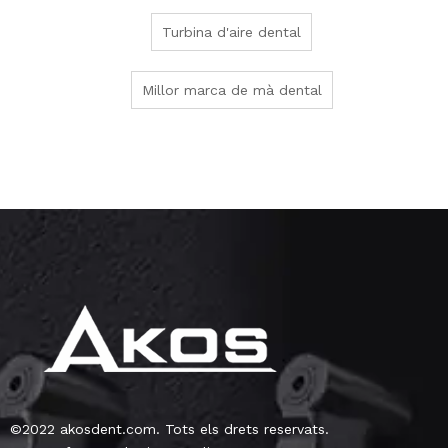
Turbina d'aire dental
Millor marca de mà dental
©2022 akosdent.com. Tots els drets reservats.