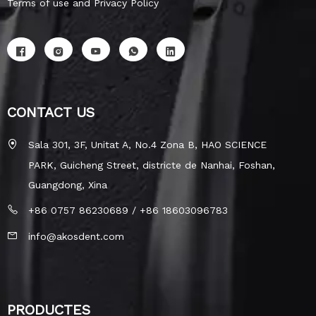
Terms of use and Privacy Policy
CONTACT US
Sala 301, 3F, Unitat A, No.4 Zona B, HAO SCIENCE
PARK, Guicheng Street, districte de Nanhai, Foshan,
Guangdong, Xina
+86 0757 86230689 / +86 18603096783
info@akosdent.com
PRODUCTES